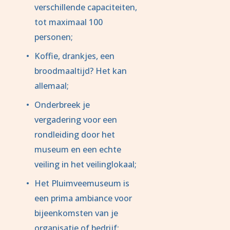
verschillende capaciteiten, 
tot maximaal 100 
personen;
Koffie, drankjes, een 
broodmaaltijd? Het kan 
allemaal;
Onderbreek je 
vergadering voor een 
rondleiding door het 
museum en een echte 
veiling in het veilinglokaal;
Het Pluimveemuseum is 
een prima ambiance voor 
bijeenkomsten van je 
organisatie of bedrijf;